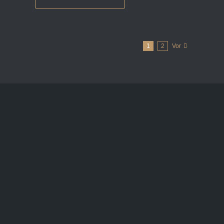
1
2
Vor