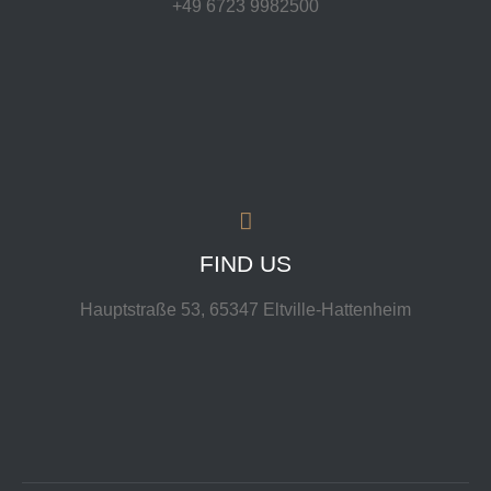
+49 6723 9982500
FIND US
Hauptstraße 53, 65347 Eltville-Hattenheim