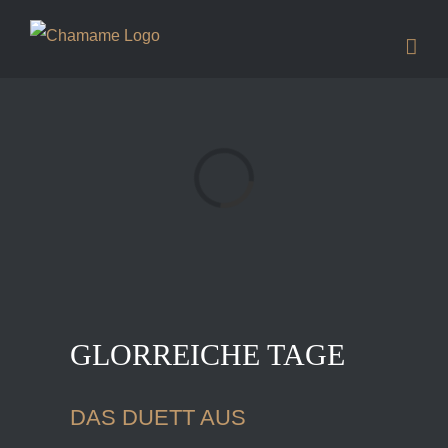
Zum
Inhalt
springen
Laden...
GLORREICHE TAGE
DAS DUETT AUS