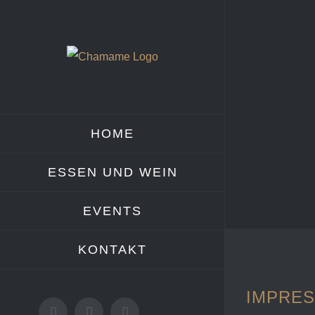
Zum
Inhalt
springen
HOME
ESSEN UND WEIN
EVENTS
KONTAKT
IMPRE