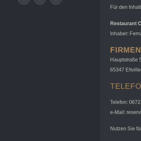
Facebook
Instagram
E-
Mail
Für den Inhalt
Restaurant
Inhaber: Fern
FIRMEN
Hauptstraße 
65347 Eltvill
TELEFO
Telefon: 067
e-Mail: rese
Nutzen Sie fü