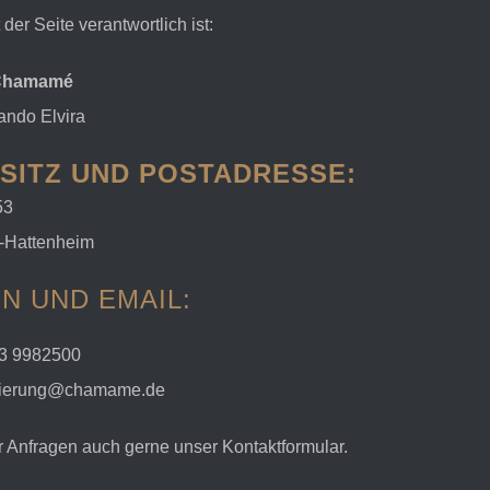
 der Seite verantwortlich ist:
 Chamamé
ando Elvira
SITZ UND POSTADRESSE:
53
e-Hattenheim
N UND EMAIL:
23 9982500
rvierung@chamame.de
r Anfragen auch gerne unser Kontaktformular.