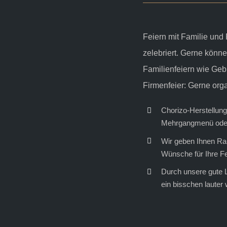
Feiern mit Familie und 
zelebriert. Gerne könn
Familienfeiern wie Geb
Firmenfeier: Gerne orga
Chorizo-Herstellung
Mehrgangmenü oder 
Wir geben Ihnen Rau
Wünsche für Ihre Fes
Durch unsere gute 
ein bisschen lauter