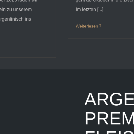
 ein zu unserem
Im letzten [...]
rgentinisch ins
Weiterlesen
ARGE
PREM