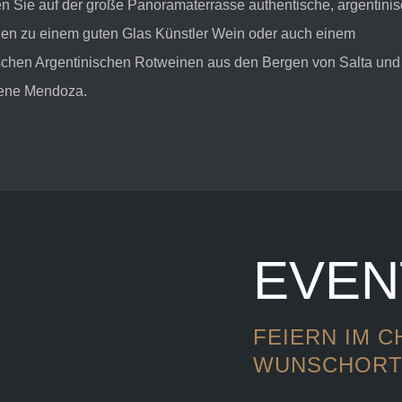
n Sie auf der große Panoramaterrasse authentische, argentini
ien zu einem guten Glas Künstler Wein oder auch einem
schen Argentinischen Rotweinen aus den Bergen von Salta und
ene Mendoza.
EVEN
FEIERN IM 
WUNSCHOR