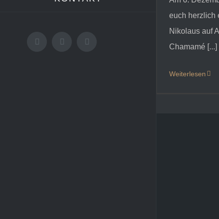
euch herzlich
Nikolaus auf A
Facebook
Instagram
E-
Chamamé [...]
Mail
Weiterlesen