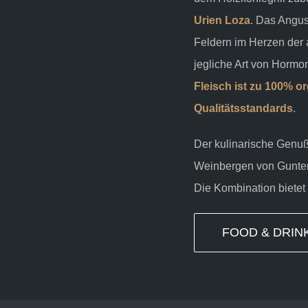
Urien Loza
. Das Angus
Feldern im Herzen der 
jegliche Art von
Hormon
Fleisch ist zu 100% o
Qualitätsstandards
.
Der kulinarische Genuß
Weinbergen von Gunter 
Die Kombination bietet
FOOD & DRIN