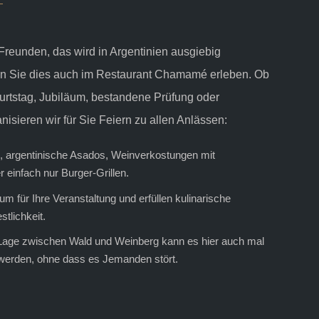
Freunden, das wird in Argentinien ausgiebig
en Sie dies auch im Restaurant Chamamé erleben. Ob
urtstag, Jubiläum, bestandene Prüfung oder
nisieren wir für Sie Feiern zu allen Anlässen:
, argentinische Asados, Weinverkostungen mit
einfach nur Burger-Grillen.
m für Ihre Veranstaltung und erfüllen kulinarische
tlichkeit.
Lage zwischen Wald und Weinberg kann es hier auch mal
 werden, ohne dass es Jemanden stört.